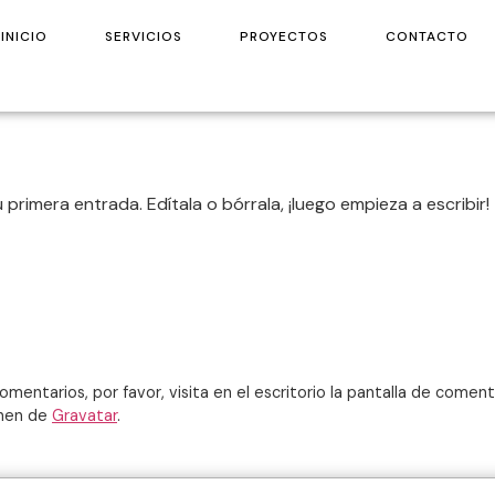
INICIO
SERVICIOS
PROYECTOS
CONTACTO
primera entrada. Edítala o bórrala, ¡luego empieza a escribir!
mentarios, por favor, visita en el escritorio la pantalla de coment
enen de
Gravatar
.