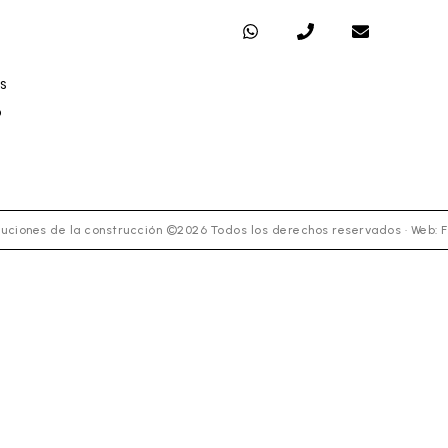
S
O
uciones de la construcción ©2026 Todos los derechos reservados · Web: