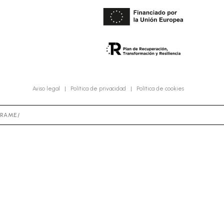
Aviso legal
|
Política de privacidad
|
Política de cookies
FRAME/